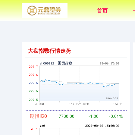
首页
大盘指数行情走势
国债指数
229.60
+0.00
0.00%
期指IC0
7730.00
-1.00
-0.01%