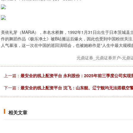
美依礼芽（MARiA），本名水桥舞，1992年1月31日出生于日本茨城县土
作的舞蹈作品《极乐净土》被B站搬运后爆火，因此也受到中国粉丝关注。
人气暴涨，这一次在中国的巡回演唱会，也被她称作是“人生中最大规模
元鼎证券_元鼎证券开户-元
上一篇：
最安全的线上配资平台 永利股份：2025年前三季度公司实现营收
下一篇：
最安全的线上配资平台 沈飞：山东舰、辽宁舰均无法搭载空警
相关文章