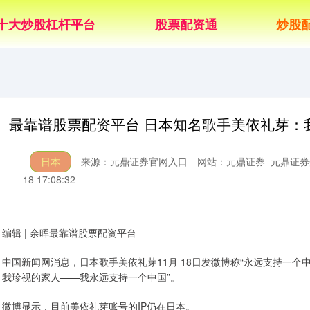
十大炒股杠杆平台
股票配资通
炒股
最靠谱股票配资平台 日本知名歌手美依礼芽：
日本
来源：元鼎证券官网入口
网站：元鼎证券_元鼎证券
18 17:08:32
编辑 | 余晖最靠谱股票配资平台
中国新闻网消息，日本歌手美依礼芽11月 18日发微博称“永远支持一个
我珍视的家人——我永远支持一个中国”。
微博显示，目前美依礼芽账号的IP仍在日本。