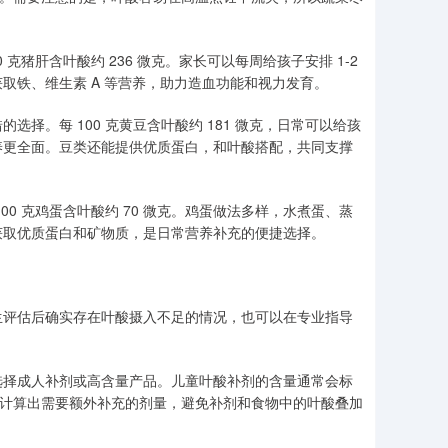
猪肝含叶酸约 236 微克。家长可以每周给孩子安排 1-2
取铁、维生素 A 等营养，助力造血功能和视力发育。
择。每 100 克黄豆含叶酸约 181 微克，日常可以给孩
养更全面。豆类还能提供优质蛋白，和叶酸搭配，共同支撑
0 克鸡蛋含叶酸约 70 微克。鸡蛋做法多样，水煮蛋、蒸
获取优质蛋白和矿物质，是日常营养补充的便捷选择。
生评估后确实存在叶酸摄入不足的情况，也可以在专业指导
选择成人补剂或高含量产品。儿童叶酸补剂的含量通常会标
情况，计算出需要额外补充的剂量，避免补剂和食物中的叶酸叠加