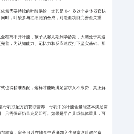
然需要持续的叶酸供给，尤其是 0-1 岁这个身体器官快
。同时，叶酸参与红细胞的合成，对造血功能完善至关重
分化全程离不开叶酸，孩子从婴儿期到学龄期，大脑处于高速
更完善，为认知能力、记忆力和反应速度打下坚实基础。那
方式也得精准匹配，这样才能既满足需求又不浪费，真正解
要依靠母乳或配方奶获取营养，母乳中的叶酸含量能基本满足需
剂，只需保证奶量充足即可。如果是早产儿或低体重儿，可
开始添加辅食，家长可以在辅食中逐渐加入少量富含叶酸的食