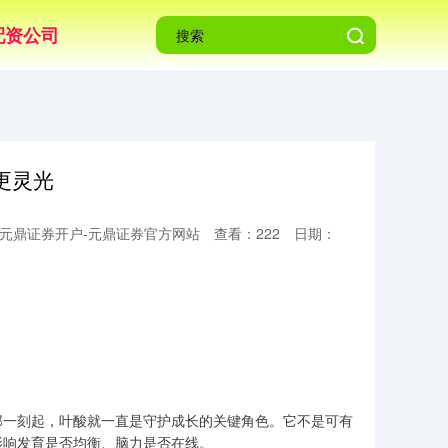
配资公司
更灵光
元鼎证券开户-元鼎证券官方网站
查看：222
日期：
那一刻起，叶酸就一直是守护成长的关键角色。它不是可有
影响发育是否均衡、脑力是否在线。