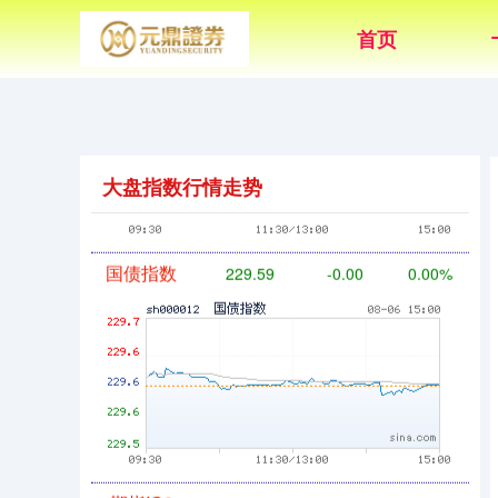
首页
基金指数
7229.80
-1.63
-0.02%
大盘指数行情走势
国债指数
229.59
-0.00
0.00%