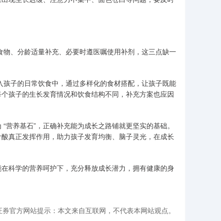
然食物、分龄适量补充、必要时遵医嘱使用补剂，这三点缺一
其融入孩子的日常饮食中，通过多样化的食材搭配，让孩子既能
每个孩子的生长发育情况和饮食结构不同，补充方案也应因
 “营养基石”，正确补充能为成长之路铺就更坚实的基础。
叶酸真正发挥作用，助力孩子发育均衡、脑子灵光，在成长
能在科学的营养呵护下，充分释放成长潜力，拥有健康的身
鼎证券官方网站提示：本文来自互联网，不代表本网站观点。