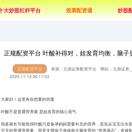
十大炒股杠杆平台
股票配资通
炒股
正规配资平台 叶酸补得对，娃发育均衡，脑子
正规配资平台
来源：元鼎证券配资平台
网站：元鼎证券_
2025-11-13 06:11:03
大家好！这里有你想要的答案
叶酸不是普通营养素 是娃发育的核心底气
很多家长可能觉得叶酸只是备孕妈妈需要补充的营养，其实从宝宝出生
可无的普通营养素，而是支撑孩子身体和大脑发育的 “营养基石”，直接