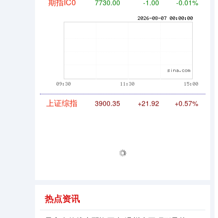
期指IC0
7730.00
-1.00
-0.01%
上证综指
3900.35
+21.92
+0.57%
热点资讯