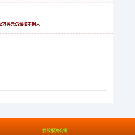
12万美元仍然招不到人
炒股配资公司