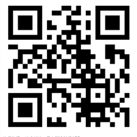
深证成指
14311.01
+200.89
+1.42%
沪深300
4694.44
+43.13
+0.93%