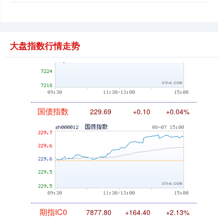
基金指数
7242.10
+12.30
+0.17%
大盘指数行情走势
国债指数
229.69
+0.10
+0.04%