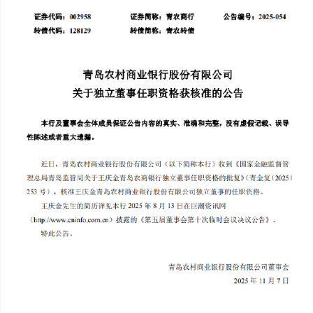
上证综指
3940.04
+39.68
+1.02%